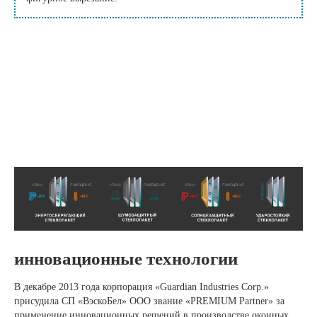
инновационные технологии
В декабре 2013 года корпорация «Guardian Industries Corp.»
присудила СП «ВэскоБел» ООО звание «PREMIUM Partner» за
применение инновационных решений в производстве оконных