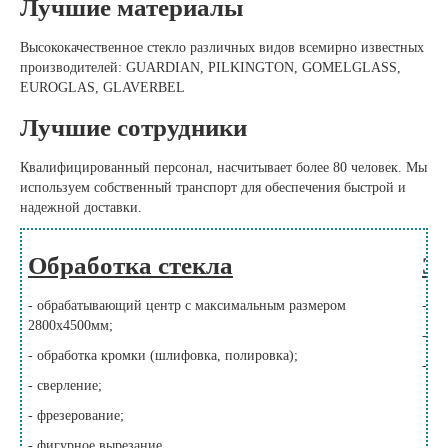
Лучшие материалы
Высококачественное стекло различных видов всемирно известных
производителей: GUARDIAN, PILKINGTON, GOMELGLASS,
EUROGLAS, GLAVERBEL
Лучшие сотрудники
Квалифицированный персонал, насчитывает более 80 человек. Мы
используем собственный транспорт для обеспечения быстрой и
надежной доставки.
Обработка стекла
За
- обрабатывающий центр с максимальным размером
- п
2800х4500мм;
- по
- обработка кромки (шлифовка, полировка);
- за
- сверление;
- фрезерование;
- фигурное вырезание.