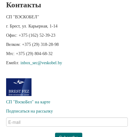
Контакты
СП "ВЭСКОБЕЛ"
г. Брест, ул.
Карьерная
, 1-14
Офис:
+375 (162) 52-39-23
Велком:
+375 (29) 318-28-98
Мтс:
+375 (29) 804-68-32
Емейл:
inbox_sec@veskobel.by
СП "ВэскоБел" на карте
Подписаться на рассылку